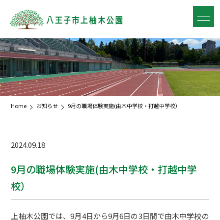
Home
お知らせ
9月の職場体験実施(由木中学校・打越中学校）
2024.09.18
9月の職場体験実施(由木中学校・打越中学
校）
上柚木公園では、9月4日から9月6日の3日間で由木中学校の