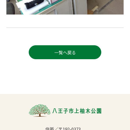
一覧へ戻る
住所／〒192-0373